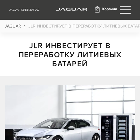
Корзина
0
JAGUAR КИЕВ ЗАПАД
›
JAGUAR
JLR ИНВЕСТИРУЕТ В ПЕРЕРАБОТКУ ЛИТИЕВЫХ БАТА
JLR ИНВЕСТИРУЕТ В
ПЕРЕРАБОТКУ ЛИТИЕВЫХ
БАТАРЕЙ