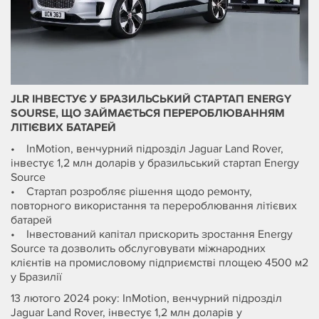
JLR ІНВЕСТУЄ У БРАЗИЛЬСЬКИЙ СТАРТАП ENERGY
SOURSE, ЩО ЗАЙМАЄТЬСЯ ПЕРЕРОБЛЮВАННЯМ
ЛІТІЄВИХ БАТАРЕЙ
• InMotion, венчурний підрозділ Jaguar Land Rover,
інвестує 1,2 млн доларів у бразильський стартап Energy
Source
• Стартап розробляє рішення щодо ремонту,
повторного використання та перероблювання літієвих
батарей
• Інвестований капітал прискорить зростання Energy
Source та дозволить обслуговувати міжнародних
клієнтів на промисловому підприємстві площею 4500 м2
у Бразилії
13 лютого 2024 року: InMotion, венчурний підрозділ
Jaguar Land Rover, інвестує 1,2 млн доларів у