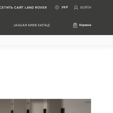
УКР
СЕТИТЬ САЙТ LAND ROVER
ВОЙТИ
JAGUAR КИЕВ ЗАПАД
Корзина
0