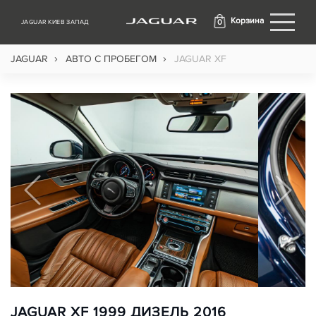
Корзина
0
JAGUAR КИЕВ ЗАПАД
›
›
JAGUAR
АВТО С ПРОБЕГОМ
JAGUAR XF
JAGUAR XF 1999 ДИЗЕЛЬ 2016