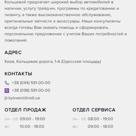
Кольцевой предлагает широкий выбор автомобилей в
наличии, услугу трейд-ин, программы по кредитованию и
лизингу, а также высококачественное обслуживание,
оригинальные запчасти и аксессуары. Наши консультанты
всегда готовы Вам оказать помощь и сформировать
персональною предложение с учетом Ваших потребностей и
пожеланий.
АДРЕС
Киев, Кольцевая дорога, 1-А (Одесская площадь)
КОНТАКТЫ
+38 (044) 591-00-00
+38 (098) 591-00-00
jlr.kyivwest@vidi.ua
ОТДЕЛ ПРОДАЖ
ОТДЕЛ СЕРВИСА
пн - сб:
09:00 - 19:00
пн - сб:
08:00 - 19:00
вс:
10:00 - 18:00
вс:
09:00 - 18:00