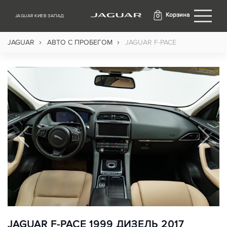
Корзина
0
JAGUAR КИЕВ ЗАПАД
›
›
JAGUAR
АВТО С ПРОБЕГОМ
JAGUAR F-PACE
JAGUAR F-PACE 1999 ДИЗЕЛЬ 2017