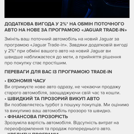
ДОДАТКОВА ВИГОДА У 2%* НА ОБМІН ПОТОЧНОГО
АВТО НА НОВЕ ЗА ПРОГРАМОЮ «JAGUAR TRADE-IN»
Змініть ваш поточний автомобіль на новий Jaguar за
програмою «Jaguar Trade-in». Завдяки додатковій вигоді
у 2%* при обміні вашого авто на новий Jaguar ви
швидше наближаєтеся до мети, а прийняття рішення
про покупку стає простішим.
ПЕРЕВАГИ ДЛЯ ВАС ІЗ ПРОГРАМОЮ TRADE-IN
• ЕКОНОМІЯ ЧАСУ
Ви отримуєте нове авто одразу, не чекаючи продажу
старого автомобіля, заощаджуючи свій час та кошти.
• ШВИДКИЙ ТА ПРОЗОРИЙ ВИКУП АВТО
Ви позбавляєтесь турбот з пошуку покупців. Ми оцінимо
та викупимо ваш автомобіль прозоро та швидко.
• ФІНАНСОВА ПРОЗОРІСТЬ
Зрозуміла вартість автомобіля. Відсутність витрат на
переоформлення та продаж попереднього авто.