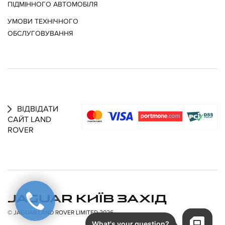
ПІДМІННОГО АВТОМОБІЛЯ
УМОВИ ТЕХНІЧНОГО
ОБСЛУГОВУВАННЯ
ВІДВІДАТИ
САЙТ LAND
ROVER
JAGUAR КИЇВ ЗАХІД
© JAGUAR LAND ROVER LIMITED 2026