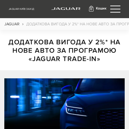
Кошик
0
JAGUAR КИЇВ ЗАХІД
›
JAGUAR
ДОДАТКОВА ВИГОДА У 2%* НА НОВЕ АВТО ЗА ПРОГ
ДОДАТКОВА ВИГОДА У 2%* НА
НОВЕ АВТО ЗА ПРОГРАМОЮ
«JAGUAR TRADE-IN»