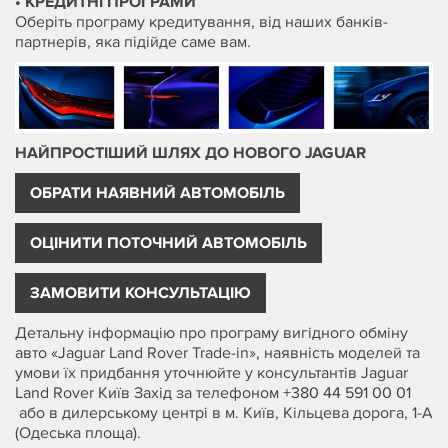
• КРЕДИТНІ ПРОГРАМИ
Оберіть програму кредитування, від наших банків-
партнерів, яка підійде саме вам.
НАЙПРОСТІШИЙ ШЛЯХ ДО НОВОГО JAGUAR
ОБРАТИ НАЯВНИЙ АВТОМОБІЛЬ
ОЦІНИТИ ПОТОЧНИЙ АВТОМОБІЛЬ
ЗАМОВИТИ КОНСУЛЬТАЦІЮ
Детальну інформацію про програму вигідного обміну
авто «Jaguar Land Rover Trade-in», наявність моделей та
умови їх придбання уточнюйте у консультантів Jaguar
Land Rover Київ Захід за телефоном
+380 44 591 00 01
або в дилерському центрі в м. Київ, Кільцева дорога, 1-А
(Одеська площа).