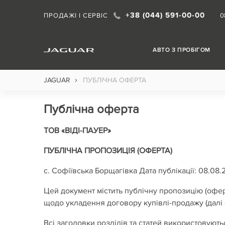
+38 (044) 591-00-00
ПРОДАЖІ І СЕРВІС
0
АВТО З ПРОБІГОМ
›
JAGUAR
ПУБЛІЧНА ОФЕРТА
Публічна оферта
ТОВ «ВІДІ-ПАУЕР»
ПУБЛІЧНА ПРОПОЗИЦІЯ (ОФЕРТА)
с. Софіївська Борщагівка Дата публікації: 08.08.
Цей документ містить публічну пропозицію (
щодо укладення договору купівлі-продажу (далі 
Всі заголовки розділів та статей використовують