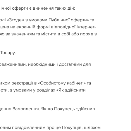
ічної оферти є вчинення таких дій:
полі «Згоден з умовами Публічної оферти» та
на на екранній формі відповідної Інтернет-
ю за значенням та містити в собі або поряд з
Товару.
новаженнями, необхідними і достатніми для
тком реєстрації в «Особистому кабінеті» та
и, з умовами у розділах «Як здійснити
іщення Замовлення. Якщо Покупець здійснив
язковим повідомленням про це Покупців, шляхом