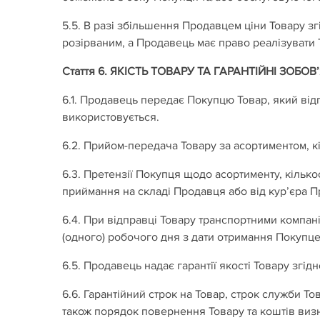
5.5. В разі збільшення Продавцем ціни Товару зг
розірваним, а Продавець має право реалізувати 
Стаття 6. ЯКІСТЬ ТОВАРУ ТА ГАРАНТІЙНІ ЗОБО
6.1. Продавець передає Покупцю Товар, який від
використовується.
6.2. Прийом-передача Товару за асортиментом, кіл
6.3. Претензії Покупця щодо асортименту, кілько
приймання на складі Продавця або від кур’єра 
6.4. При відправці Товару транспортними компан
(одного) робочого дня з дати отримання Покупце
6.5. Продавець надає гарантії якості Товару згідн
6.6. Гарантійний строк на Товар, строк служби 
також порядок повернення Товару та коштів визн