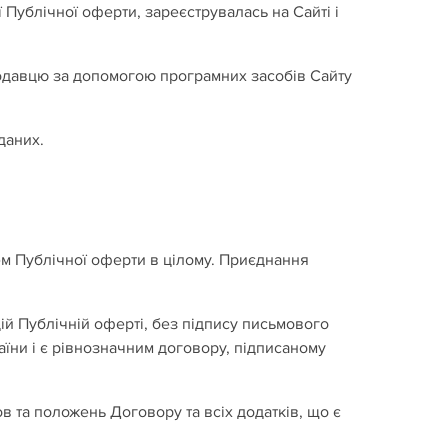
 Публічної оферти, зареєструвалась на Сайті і
родавцю за допомогою програмних засобів Сайту
даних.
м Публічної оферти в цілому. Приєднання
ій Публічній оферті, без підпису письмового
аїни і є рівнозначним договору, підписаному
в та положень Договору та всіх додатків, що є