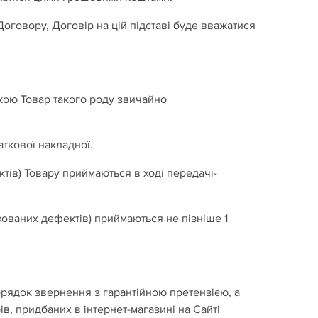
Договору, Договір на цій підставі буде вважатися
якою Товар такого роду звичайно
аткової накладної.
ктів) Товару приймаються в ході передачі-
ованих дефектів) приймаються не пізніше 1
орядок звернення з гарантійною претензією, а
в, придбаних в інтернет-магазині на Сайті