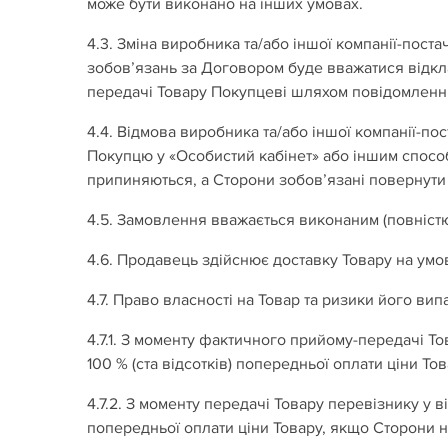
може бути виконано на інших умовах.
4.3. Зміна виробника та/або іншої компанії-по
зобов’язань за Договором буде вважатися відк
передачі Товару Покупцеві шляхом повідомлення
4.4. Відмова виробника та/або іншої компанії-
Покупцю у «Особистий кабінет» або іншим способ
припиняються, а Сторони зобов’язані повернути
4.5. Замовлення вважається виконаним (повніст
4.6. Продавець здійснює доставку Товару на умов
4.7. Право власності на Товар та ризики його 
4.7.1. З моменту фактичного прийому-передачі Т
100 % (ста відсотків) попередньої оплати ціни 
4.7.2. З моменту передачі Товару перевізнику у ві
попередньої оплати ціни Товару, якщо Сторони 