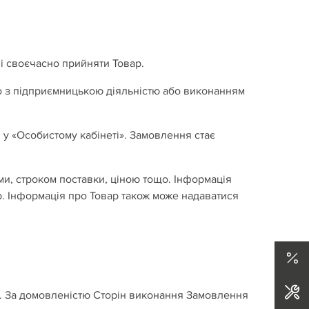
 і своєчасно прийняти Товар.
го з підприємницькою діяльністю або виконанням
 у «Особистому кабінеті». Замовлення стає
и, строком поставки, ціною тощо. Інформація
ар. Інформація про Товар також може надаватися
. За домовленістю Сторін виконання Замовлення