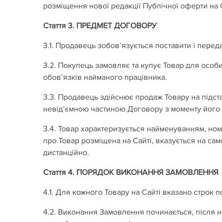
розміщення нової редакції Публічної оферти на С
Стаття 3. ПРЕДМЕТ ДОГОВОРУ
3.1. Продавець зобов’язується поставити і перед
3.2. Покупець замовляє та купує Товар для осо
обов’язків найманого працівника.
3.3. Продавець здійснює продаж Товару на підст
невід’ємною частиною Договору з моменту йог
3.4. Товар характеризується найменуванням, но
про Товар розміщена на Сайті, вказується на сам
дистанційно.
Стаття 4. ПОРЯДОК ВИКОНАННЯ ЗАМОВЛЕННЯ
4.1. Для кожного Товару на Сайті вказано строк п
4.2. Виконання Замовлення починається, після 