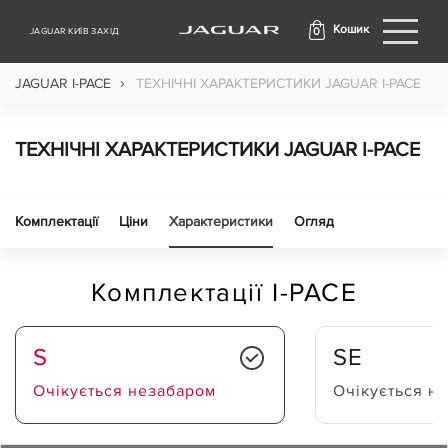
Кошик
0
JAGUAR КИЇВ ЗАХІД
›
JAGUAR I-PACE
ТЕХНІЧНІ ХАРАКТЕРИСТИКИ JAGUAR I-PACE
ТЕХНІЧНІ ХАРАКТЕРИСТИКИ JAGUAR I-PACE
Комплектації
Ціни
Характеристики
Огляд
Комплектації I-PACE
S
SE
Очікується незабаром
Очікується н