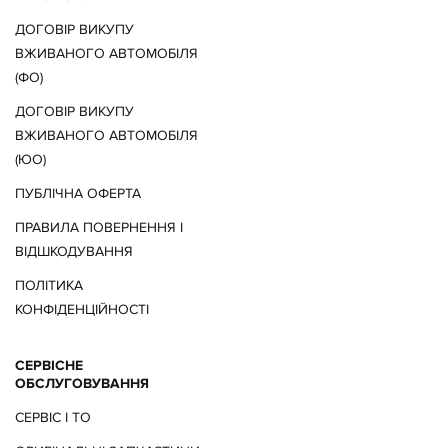
ДОГОВІР ВИКУПУ
Два сенсорні екрани 10"
ВЖИВАНОГО АВТОМОБІЛЯ
(ФО)
ДОГОВІР ВИКУПУ
ВЖИВАНОГО АВТОМОБІЛЯ
(ЮО)
ПУБЛІЧНА ОФЕРТА
ПРАВИЛА ПОВЕРНЕННЯ І
ВІДШКОДУВАННЯ
ПОЛІТИКА
КОНФІДЕНЦІЙНОСТІ
СЕРВІСНЕ
ОБСЛУГОВУВАННЯ
СЕРВІС І ТО